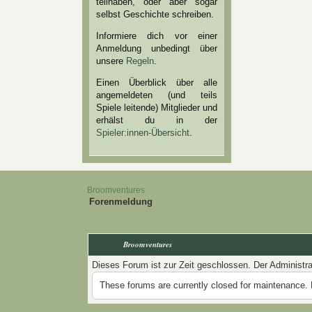
teilhaben, oder aber sogar
selbst Geschichte schreiben.
Informiere dich vor einer
Anmeldung unbedingt über
unsere
Regeln
.
Einen Überblick über alle
angemeldeten (und teils
Spiele leitende) Mitglieder und
erhälst du in der
Spieler:innen-Übersicht
.
Broomventures
Forenmeldung
Broomventures
Dieses Forum ist zur Zeit geschlossen. Der Administr
These forums are currently closed for maintenance. 